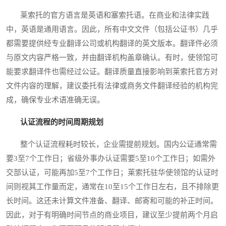
莱索托的官方语言是英语和塞索托语。在商业和法律实践
中，英语是通用语言。因此，所有中文文件（包括公证书）几乎
都需要提供经专业翻译公司或机构翻译的英文版本。翻译件必须
与原文内容严格一致，并由翻译机构盖章确认。有时，使领馆可
能要求翻译件也需经过公证。翻译质量直接影响到莱索托官方对
文件内容的理解，建议委托有法律或商务文件翻译经验的机构完
成，确保专业术语准确无误。
认证流程的时间周期规划
整个认证流程耗时较长，企业需提前规划。国内公证通常需
要3至7个工作日；省级外事办认证需要5至10个工作日；如需外
交部认证，可能再加5至7个工作日；莱索托驻华使领馆的认证时
间则视其工作量而定，通常在10至15个工作日左右，且不排除更
长时间。这还未计算文件准备、翻译、邮寄和可能的补正时间。
因此，对于有明确时间节点的商业项目，建议至少提前两个月启