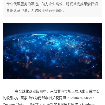
专业代理服务的甄选，助力企业高效、稳妥地完成莱索托领
事馆认证申请，为跨境业务铺平道路。
在全球化商业版图中，南部非洲市场正展现出日益增长
的吸引力。莱索托作为南部非洲关税同盟（Southern African
Customs Union， SACU）和南部非洲发展共同体（Southern