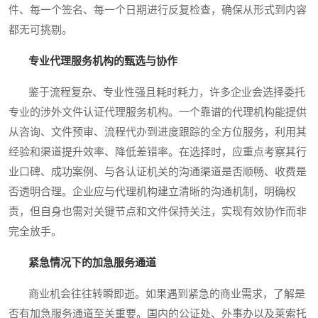
件、每一个签名、每一个日期进行反复检查，确保从形式到内容
都无可挑剔。
专业代理服务机构的甄选与协作
鉴于流程复杂、专业性强且耗时耗力，许多企业会选择委托
专业的涉外文件认证代理服务机构。一个靠谱的代理机构能提供
从咨询、文件预审、流程代办到进度跟踪的全方位服务，利用其
经验和渠道提升效率、降低差错率。在选择时，应重点考察其行
业口碑、成功案例、与各认证机关的沟通渠道是否顺畅、收费是
否透明合理。企业应与代理机构建立清晰的沟通机制，明确权
责，但自身也需对关键节点和文件保持关注，实现有效协作而非
完全放手。
紧急情况下的加急服务通道
商业机会往往转瞬即逝。如果遇到紧急的商业需求，了解是
否有加急服务通道至关重要。国内的公证处、外事办以及莱索托