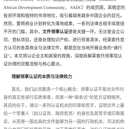
African Development Community， SADC）的成员国，其稳定的
投资环境和独特的市场地位，吸引着越来越多中国企业的目光。
然而，要将商业计划转化为落地成果，一系列法律合规手续是绕
不开的门槛，其中，
文件领事认证
便是关键一环。无论是设立公
司、竞标项目，还是处理知识产权、进行贸易清关，经莱索托官
方认可的各类商业与法律文件，都是您在当地开展业务的“通行
证”。本文将以企业主和高管的视角，深度拆解莱索托领事馆认
证办理的完整流程与核心要点。
理解领事认证的本质与法律效力
首先，我们必须厘清一个核心概念：领事认证不是对文件内
容的真实性进行实质审查，而是一种“链条式”的官方证明程序。
其目的在于，通过一系列认证机关的印章和签字，证明文件上最
后一个签署人（如公证员、政府官员）的身份及其签字或印章属
实，从而使一国出具的文件能够为另一国的行政机关、司法机构