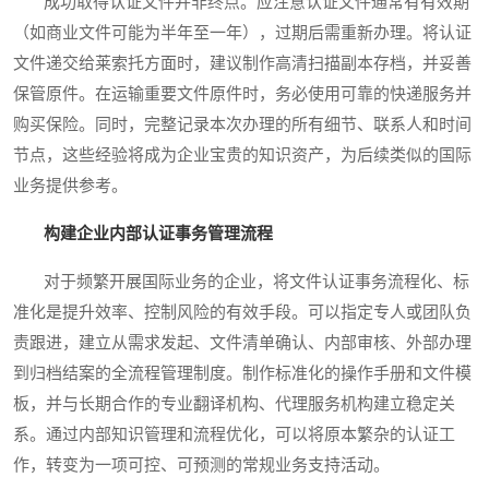
成功取得认证文件并非终点。应注意认证文件通常有有效期
（如商业文件可能为半年至一年），过期后需重新办理。将认证
文件递交给莱索托方面时，建议制作高清扫描副本存档，并妥善
保管原件。在运输重要文件原件时，务必使用可靠的快递服务并
购买保险。同时，完整记录本次办理的所有细节、联系人和时间
节点，这些经验将成为企业宝贵的知识资产，为后续类似的国际
业务提供参考。
构建企业内部认证事务管理流程
对于频繁开展国际业务的企业，将文件认证事务流程化、标
准化是提升效率、控制风险的有效手段。可以指定专人或团队负
责跟进，建立从需求发起、文件清单确认、内部审核、外部办理
到归档结案的全流程管理制度。制作标准化的操作手册和文件模
板，并与长期合作的专业翻译机构、代理服务机构建立稳定关
系。通过内部知识管理和流程优化，可以将原本繁杂的认证工
作，转变为一项可控、可预测的常规业务支持活动。