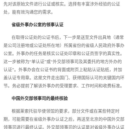
先对该原始文件进行公证或核实。选择有丰富涉外经验的公证
处，能有效沟通您的需求。
省级外事办公室的领事认证
在取得公证处的公证书后，下一步是送至文件出具地（通常
是公司注册地或公证处所在地）所属省份的省级人民政府外事办
公室。外事办的任务是核实公证处印章和公证员签字的真实性。
这一步被称为“单认证”或“外交部领事司及其委托的地方外办的
认证”。外事办会在公证书的背面或附页上粘贴认证贴纸，并加
盖认证专用章。这是文件走出国门、获得国际认可的关键国内环
节。务必提前了解该外事办的受理要求、工作时间和收费标准。
中国外交部领事司的最终核验
根据莱索托驻华使领馆的要求，部分文件或在某些特定时
期，可能需要在省级外事办认证之后，再送至北京的中国外交部
领事司进行最终认证。外交部领事司的认证是对省级外事办认证