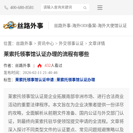
400-680-8581
丝路外事-海外ODI备案-海外大使馆认证
位置：
丝路外事
>
资讯中心
>
外交领事认证
> 文章详情
莱索托领事馆认证办理的流程有哪些
432
作者：丝路外事
|
人看过
发布时间：2026-02-11 21:40:46
标签：
莱索托领事馆认证申请
|
莱索托领事馆认证办理
莱索托领事馆认证是企业拓展南部非洲市场、进行合法商业
活动的重要法律程序。本文旨在为企业决策者提供一份详尽
的攻略，全面解析从前期文件准备、国内公证与外交部门认
证，到最终向莱索托驻华使领馆提交申请的全流程。文章将
深入探讨不同类型文件的认证要点、常见问题规避策略以及