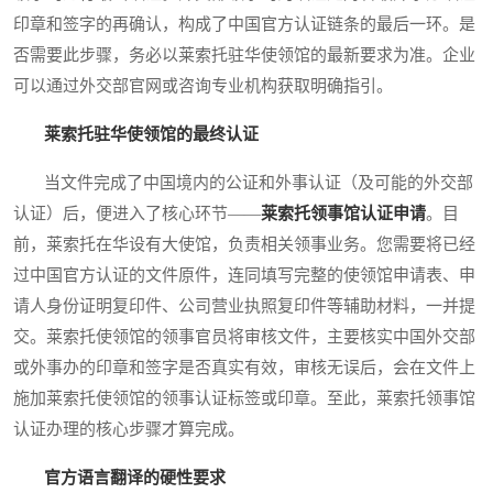
印章和签字的再确认，构成了中国官方认证链条的最后一环。是
否需要此步骤，务必以莱索托驻华使领馆的最新要求为准。企业
可以通过外交部官网或咨询专业机构获取明确指引。
莱索托驻华使领馆的最终认证
当文件完成了中国境内的公证和外事认证（及可能的外交部
认证）后，便进入了核心环节——
莱索托领事馆认证申请
。目
前，莱索托在华设有大使馆，负责相关领事业务。您需要将已经
过中国官方认证的文件原件，连同填写完整的使领馆申请表、申
请人身份证明复印件、公司营业执照复印件等辅助材料，一并提
交。莱索托使领馆的领事官员将审核文件，主要核实中国外交部
或外事办的印章和签字是否真实有效，审核无误后，会在文件上
施加莱索托使领馆的领事认证标签或印章。至此，莱索托领事馆
认证办理的核心步骤才算完成。
官方语言翻译的硬性要求