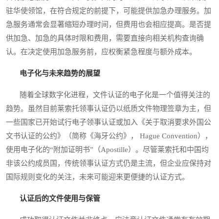
驻华使领馆，在符合规定的前提下，可能提供加急办理服务。加
急服务通常会显著缩短办理时间，但费用也会相应提高。是否提
供加急、加急的具体时限和费用，需要直接向相关机构查询确
认。在决定使用加急服务前，应权衡紧急程度与额外成本。
电子化与未来趋势的展望
随着全球数字化进程，文件认证的电子化是一个值得关注的
趋势。虽然目前莱索托领事认证仍以纸质文件物理签章为主，但
一些国家已开始试行电子领事认证或加入《关于取消要求外国公
文书认证的公约》（简称《海牙公约》， Hague Convention），
使用电子化的“附加证明书”（Apostille）。尽管莱索托和中国均
非该公约成员国，传统领事认证方式仍是主流，但企业应保持对
国际规则变化的关注，未来可能迎来更便捷的认证方式。
认证后的文件使用与保管