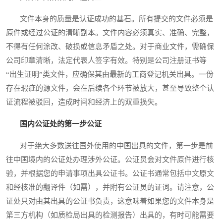
文件本身的质量是认证成功的基石。所有提交的文件必须是
原件或经过公证的清晰副本。文件内容必须真实、准确、完整，
不得有任何涂改、破损或信息矛盾之处。对于商业文件，需确保
公司印章清晰，法定代表人签字有效。特别是公司注册证书等
“出生证明”类文件，应确保其由最新的工商登记机关出具。一份
存在瑕疵的源文件，会在后续各个环节被放大，甚至导致整个认
证流程被驳回，造成时间和经济上的双重损失。
国内公证处的第一步公证
对于绝大多数送往国外使用的中国出具的文件，第一步是前
往中国境内的公证处办理涉外公证。公证员会对文件原件进行核
验，并根据您的申请事项出具公证书。公证书通常包括中文原文
和经核准的翻译件（如需），并附有公证员的证词。请注意，公
证处只对由其出具的公证书负责，这意味着如果您的文件本身是
第三方机构（如质检局出具的检测报告）出具的，有时可能需要