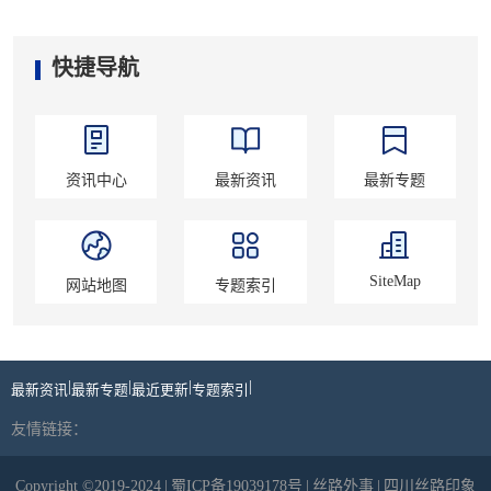
快捷导航
资讯中心
最新资讯
最新专题
SiteMap
网站地图
专题索引
|
|
|
|
最新资讯
最新专题
最近更新
专题索引
友情链接：
Copyright ©2019-2024
|
蜀ICP备19039178号
|
丝路外事
|
四川丝路印象