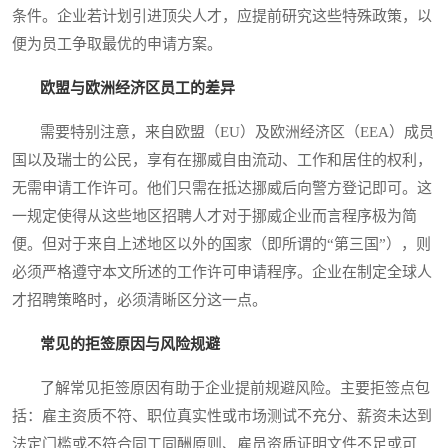
条件。企业若计划引进顶尖人才，应提前研究这些特殊政策，以
便为员工争取最优的申请方案。
欧盟与欧洲经济区员工的差异
需要特别注意，来自欧盟（EU）及欧洲经济区（EEA）成员
国以及瑞士的公民，享有在挪威自由流动、工作和居住的权利，
无需申请工作许可。他们只需在抵达挪威后向警方登记即可。这
一规定使得从这些地区招聘人才对于挪威企业而言程序极为简
便。但对于来自上述地区以外的国家（即所谓的“第三国”），则
必须严格遵守本文所述的工作许可申请程序。企业在制定全球人
才招聘策略时，必须清晰区分这一点。
常见的拒签原因与风险规避
了解常见拒签原因有助于企业提前规避风险。主要拒签点包
括：雇主资质不符、职位真实性或市场测试不充分、薪资未达到
法定门槛或不符合同工同酬原则、雇员资质证明文件不足或可