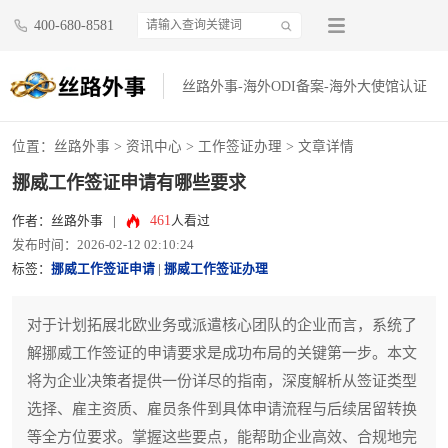
400-680-8581
丝路外事-海外ODI备案-海外大使馆认证
位置：
丝路外事
>
资讯中心
>
工作签证办理
> 文章详情
挪威工作签证申请有哪些要求
461
作者：丝路外事
|
人看过
发布时间：2026-02-12 02:10:24
标签：
挪威工作签证申请
|
挪威工作签证办理
对于计划拓展北欧业务或派遣核心团队的企业而言，系统了
解挪威工作签证的申请要求是成功布局的关键第一步。本文
将为企业决策者提供一份详尽的指南，深度解析从签证类型
选择、雇主资质、雇员条件到具体申请流程与后续居留转换
等全方位要求。掌握这些要点，能帮助企业高效、合规地完