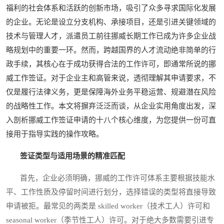
福利的社会体系和活跃的创新市场，吸引了众多寻求国际化发展
的企业。无论是设立分支机构、承接项目，还是引进关键领域的
技术与管理人才，派遣员工前往挪威长期工作已成为许多企业战
略规划中的重要一环。然而，跨越国界的人才流动绝非简单的行
政手续，其核心在于成功获得合法的工作许可，即通常所说的挪
威工作签证。对于企业主和高管来说，透彻理解其申请要求，不
仅是履行法律义务，更是保障海外业务平稳运营、规避潜在风险
的战略性工作。本文将摒弃泛泛而谈，从企业实用角度出发，深
入剖析挪威工作签证申请的十八个核心维度，为您提供一份可直
接用于指导实践的操作攻略。
签证类型与适用场景的精准匹配
首先，企业必须明确，挪威的工作许可体系主要根据技能水
平、工作性质及停留时间进行划分，选择错误的类型将直接导致
申请被拒。最常见的两类是 skilled worker（技术工人）许可和
seasonal worker（季节性工人）许可。对于绝大多数需要引进专