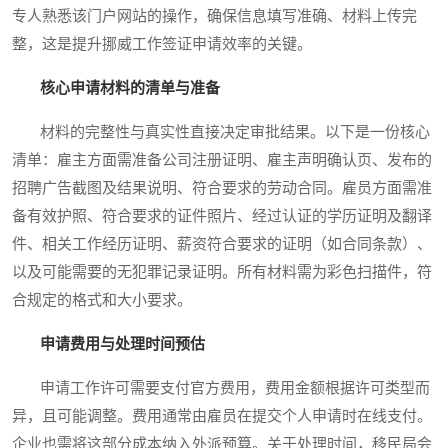
专人熟悉该门户网站的操作，确保信息填写准确、材料上传完
整，这是提升挪威工作签证申请效率的关键。
核心申请材料的清单与准备
材料的完整性与真实性直接决定审批结果。以下是一份核心
清单：雇主方面需准备公司注册证明、雇主声明确认页、发布的
招聘广告截图及结果说明、符合要求的劳动合同。雇员方面需准
备有效护照、符合要求的证件照片、经过认证的学历证明及翻译
件、相关工作经历证明、薪资符合要求的证明（如合同条款）、
以及可能需要的无犯罪记录证明。所有材料需为彩色扫描件，符
合规定的格式和大小要求。
申请费用与处理时间预估
申请工作许可需要支付官方费用，费用金额根据许可类型而
异，且可能调整。费用通常由雇员在提交个人申请时在线支付。
企业也需将这部分成本纳入外派预算。关于处理时间，移民局会