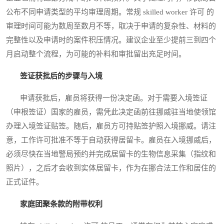
公布不同申请类型的平均审理周期。常规 skilled worker 许可 的
审理时间可能为数周至数月不等，取决于申请的复杂性、材料的
完整性以及申请时的案件积压情况。建议企业至少提前三到四个
月启动整个流程，为可能的补料和审批留出充足时间。
签证获批后的步骤与入境
申请获批后，雇员将获得一份决定函。对于需要入境签证
（申根签证）国家的雇员，需凭此决定函前往挪威驻当地使领馆
办理入境签证贴签。随后，雇员方可持贴签护照入境挪威。请注
意，工作许可批准不等于自动获得居留卡。雇员在入境挪威后，
必须尽快在当地警局预约并完成居留卡的生物信息采集（指纹和
照片），之后才会收到实体居留卡，作为在挪合法工作和居住的
正式证件。
家庭团聚条款的附带权利