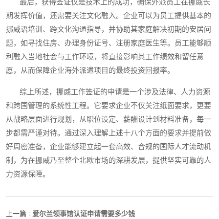
最后，获得签证仅是技术上的成功，确保外派员工在挪威长
期发挥价值，还需要关注文化融入。企业可以为员工提供基本的
挪威语培训、跨文化沟通指导，并协助其家庭解决初期的安居问
题，如寻找住房、办理身份证号、注册家庭医生等。员工能够顺
利融入当地社会与工作环境，将直接影响其工作绩效和留任意
愿，从而保障企业海外派遣项目的最终投资回报率。
综上所述，挪威工作签证的申请是一个涉及法律、人力资源
和跨国管理的系统性工程。它要求企业不仅关注纸面要求，更要
从战略层面进行规划，从职位设定、薪酬设计到材料准备，每一
步都需严谨对待。通过深入理解上述十八个方面的要求并提前做
好周密准备，企业能够建立起一套高效、合规的国际人才流动机
制，为在挪威乃至整个北欧市场的深耕发展，提供坚实可靠的人
力资源保障。
爱尔兰领事馆认证申请需要多少钱
上一篇 :