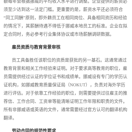
额每年会根据挪威的平均收入水平进行调整。企业提供的薪资必
须至少达到这一法定门槛。更重要的是，薪资水平还必须符合
“同工同酬”原则，即外籍员工在相同岗位、具备相同资历和经验
的情况下，其薪酬待遇不得低于挪威本地员工的标准。企业在拟
定合同时，务必参考行业集体协议或市场薪酬调研数据。
雇员资质与教育背景审核
员工具备胜任该职位的资质是获批的另一基石。这通常通过
教育背景和相关工作经验来证明。对于要求高等教育的职位，雇
员需提供经过认证的学位证书和成绩单。挪威设有专门的学历认
证机构，如挪威教育质量保证局（NOKUT），负责对海外学历
进行评估。对于依靠工作经验的职位，则需要提供过往雇主的推
荐信、工作合同、工资单等能清晰证明工作年限和职责的文件。
所有非挪威语或英语的文件，通常需要经过官方认可的翻译机构
翻译。
劳动合同的规范性要求