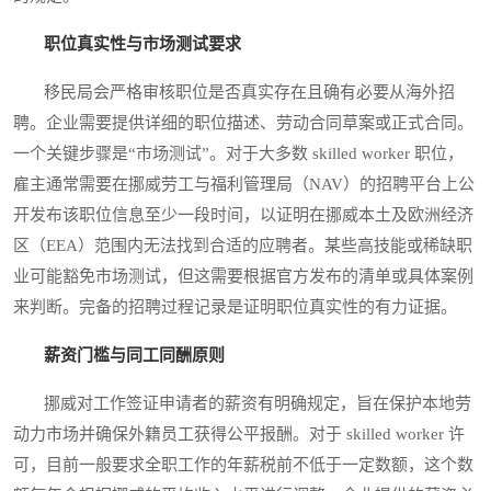
职位真实性与市场测试要求
移民局会严格审核职位是否真实存在且确有必要从海外招
聘。企业需要提供详细的职位描述、劳动合同草案或正式合同。
一个关键步骤是“市场测试”。对于大多数 skilled worker 职位，
雇主通常需要在挪威劳工与福利管理局（NAV）的招聘平台上公
开发布该职位信息至少一段时间，以证明在挪威本土及欧洲经济
区（EEA）范围内无法找到合适的应聘者。某些高技能或稀缺职
业可能豁免市场测试，但这需要根据官方发布的清单或具体案例
来判断。完备的招聘过程记录是证明职位真实性的有力证据。
薪资门槛与同工同酬原则
挪威对工作签证申请者的薪资有明确规定，旨在保护本地劳
动力市场并确保外籍员工获得公平报酬。对于 skilled worker 许
可，目前一般要求全职工作的年薪税前不低于一定数额，这个数