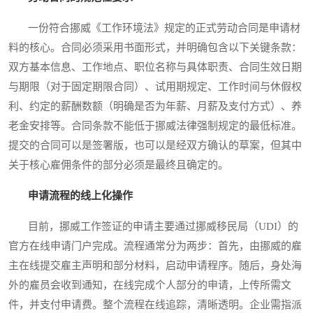
一份符合挪威《工作环境法》规定的正式劳动合同是申请材
料的核心。合同必须采用书面形式，并明确包含以下关键条款：
双方基本信息、工作地点、职位名称与具体职责、合同生效日期
与期限（对于固定期限合同）、试用期规定、工作时间与休假权
利、约定的薪酬数额（明确是否为年薪、月薪及支付方式）、养
老金安排等。合同条款不能低于挪威法律强制规定的最低标准。
提交的合同可以是签署版，也可以是经双方确认的草案，但其中
关于核心雇佣条件的部分必须是最终且确定的。
申请流程的线上化操作
目前，挪威工作签证的申请主要通过挪威移民局（UDI）的
官方在线申请门户完成。流程通常分为两步：首先，由挪威的雇
主在线提交雇主声明和部分材料，启动申请程序。随后，身处海
外的雇员会收到通知，在线完成个人部分的申请，上传所需文
件，并支付申请费。整个流程在线追踪，清晰透明。企业需指派