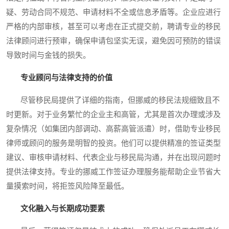
疑、劳动合同不规范、申请材料不全或信息矛盾等。企业应进行
严格的内部审核，甚至可以考虑在正式提交前，聘请专业的移民
法律顾问进行预审，确保申请包坚实无误，避免因可预防的错误
导致时间与金钱的损失。
专业顾问与法律支持的价值
尽管移民局提供了详细的指南，但挪威的移民法规细致且不
时更新。对于业务繁忙的企业主和高管，尤其是首次办理或涉及
复杂情况（如集团内部调动、高薪高管派遣）时，借助专业移民
律师或顾问的服务是明智的投资。他们可以提供精准的签证类型
建议、审核申请材料、代表企业与移民局沟通，并在出现问题时
提供法律支持。专业的挪威工作签证办理服务能帮助企业节省大
量摸索时间，将拒签风险降至最低。
文化融入与长期成功要素