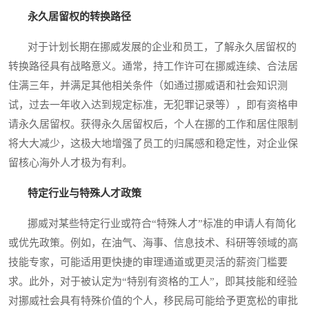
永久居留权的转换路径
对于计划长期在挪威发展的企业和员工，了解永久居留权的
转换路径具有战略意义。通常，持工作许可在挪威连续、合法居
住满三年，并满足其他相关条件（如通过挪威语和社会知识测
试，过去一年收入达到规定标准，无犯罪记录等），即有资格申
请永久居留权。获得永久居留权后，个人在挪的工作和居住限制
将大大减少，这极大地增强了员工的归属感和稳定性，对企业保
留核心海外人才极为有利。
特定行业与特殊人才政策
挪威对某些特定行业或符合“特殊人才”标准的申请人有简化
或优先政策。例如，在油气、海事、信息技术、科研等领域的高
技能专家，可能适用更快捷的审理通道或更灵活的薪资门槛要
求。此外，对于被认定为“特别有资格的工人”，即其技能和经验
对挪威社会具有特殊价值的个人，移民局可能给予更宽松的审批