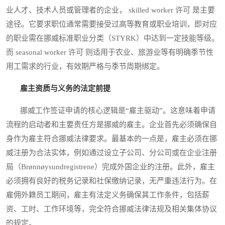
业人才、技术人员或管理者的企业， skilled worker 许可 是主要
途径。它要求职位通常需要接受过高等教育或职业培训，即对应
的职业需在挪威标准职业分类（STYRK）中达到一定技能等级。
而 seasonal worker 许可 则适用于农业、旅游业等有明确季节性
用工需求的行业，有效期严格与季节周期绑定。
雇主资质与义务的法定前提
挪威工作签证申请的核心逻辑是“雇主驱动”。这意味着申请
流程的启动者和主要责任方是挪威的雇主。企业首先必须确保自
身作为雇主符合挪威法律要求。最基本的一点是，雇主必须在挪
威注册为合法实体，例如通过设立子公司、分公司或在企业注册
局（Brønnøysundregistrene）完成外国企业的注册。此外，雇主
必须拥有良好的税务记录和社保缴纳记录，无严重违法行为。在
雇佣外籍员工期间，雇主有法定义务确保其工作条件，包括薪
资、工时、工作环境等，完全符合挪威法律法规及相关集体协议
的规定。